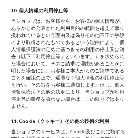
10. 個人情報の利用停止等
当ショップは、お客様から、お客様の個人情報が、
あらかじめ公表された利用目的の範囲を超えて取り
扱われているという理由又は偽りその他不正の手段
により取得されたものであるという理由により、個
人情報保護法の定めに基づきその利用の停止又は消
去（以下「利用停止等」といいます。）を求められ
た場合において、そのご請求に理由があることが判
明した場合には、お客様ご本人からのご請求である
ことを確認の上で、遅滞なく個人情報の利用停止等
を行い、その旨をお客様に通知します。但し、個人
情報保護法その他の法令により、当ショップが利用
停止等の義務を負わない場合は、この限りではあり
ません。
11. Cookie（クッキー）その他の技術の利用
当ショップのサービスは、Cookie及びこれに類する