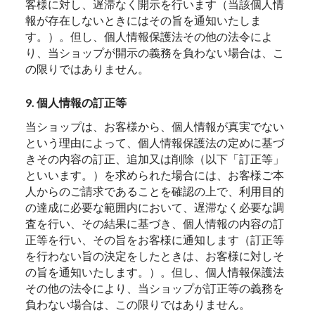
客様に対し、遅滞なく開示を行います（当該個人情
報が存在しないときにはその旨を通知いたしま
す。）。但し、個人情報保護法その他の法令によ
り、当ショップが開示の義務を負わない場合は、こ
の限りではありません。
9. 個人情報の訂正等
当ショップは、お客様から、個人情報が真実でない
という理由によって、個人情報保護法の定めに基づ
きその内容の訂正、追加又は削除（以下「訂正等」
といいます。）を求められた場合には、お客様ご本
人からのご請求であることを確認の上で、利用目的
の達成に必要な範囲内において、遅滞なく必要な調
査を行い、その結果に基づき、個人情報の内容の訂
正等を行い、その旨をお客様に通知します（訂正等
を行わない旨の決定をしたときは、お客様に対しそ
の旨を通知いたします。）。但し、個人情報保護法
その他の法令により、当ショップが訂正等の義務を
負わない場合は、この限りではありません。