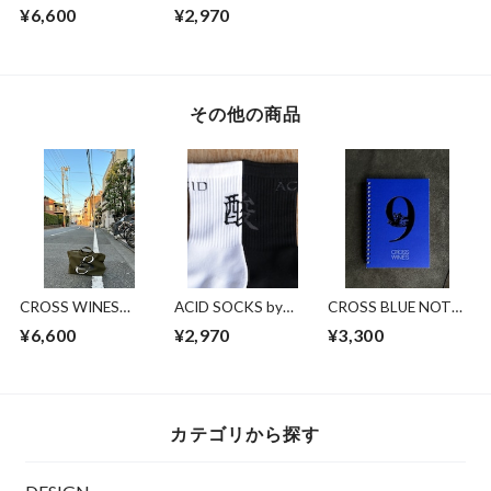
PANTHER TRAVEL
ACID x BAL x MY
¥6,600
¥2,970
BAG パンサー・ト
LOADS ARE LIGHT
ラベルバッグ
その他の商品
CROSS WINES
ACID SOCKS by
CROSS BLUE NOTE
PANTHER TRAVEL
ACID x BAL x MY
~ DRINK WINE LIKE
¥6,600
¥2,970
¥3,300
BAG パンサー・ト
LOADS ARE LIGHT
A POET ~
ラベルバッグ
カテゴリから探す