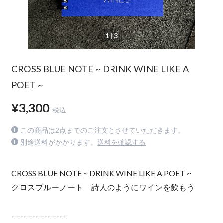
1
| 3
CROSS BLUE NOTE ~ DRINK WINE LIKE A
POET ~
¥3,300
税込
この商品は2点までのご注文とさせていただきます。
別途送料がかかります。
送料を確認する
CROSS BLUE NOTE ~ DRINK WINE LIKE A POET ~
クロスブルーノート 詩人のようにワインを飲もう
------------------