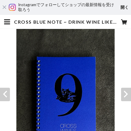
Instagramでフォローしてショップの最新情報を受け
開く
取ろう
CROSS BLUE NOTE ~ DRINK WINE LIKE A POET ~ | CROSS WINES CLUB